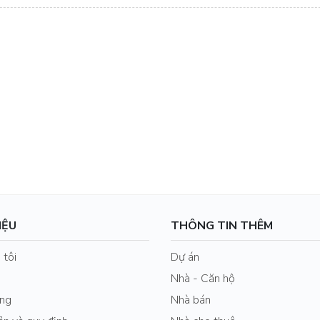
IỆU
THÔNG TIN THÊM
 tôi
Dự án
Nhà - Căn hộ
ng
Nhà bán