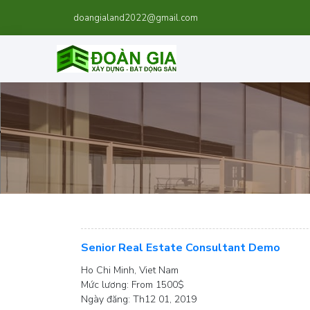
doangialand2022@gmail.com
Senior Real Estate Consultant Demo
Ho Chi Minh, Viet Nam
Mức lương: From 1500$
Ngày đăng: Th12 01, 2019