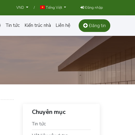
/
Đăng nhập
VND
Tiếng Việt
ê
Tin tức
Kiến trúc nhà
Liên hệ
Đăng tin
Chuyên mục
Tin tức