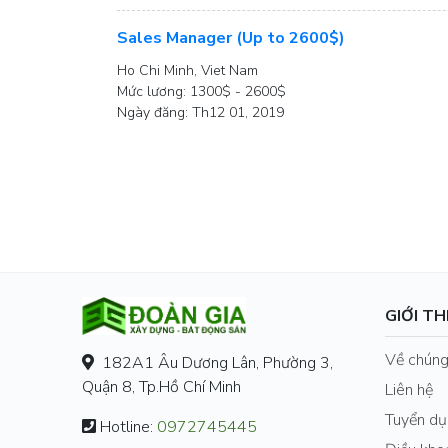
Sales Manager (Up to 2600$)
Ho Chi Minh, Viet Nam
Mức lương: 1300$ - 2600$
Ngày đăng: Th12 01, 2019
GIỚI TH
Về chúng
182A1 Âu Dương Lân, Phường 3,
Quận 8, Tp.Hồ Chí Minh
Liên hệ
Tuyển dụ
Hotline:
0972745445